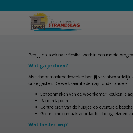
Schoonmaakmedewerke
Ben jij op zoek naar flexibel werk in een mooie omge
Wat ga je doen?
Als schoonmaakmedewerker ben jij verantwoordelijk vo
onze gasten. De werkzaamheden zijn onder andere:
Schoonmaken van de woonkamer, keuken, sla
Ramen lappen
Controleren van de huisjes op eventuele bescha
Grote schoonmaak voordat het hoogseizoen van
Wat bieden wij?