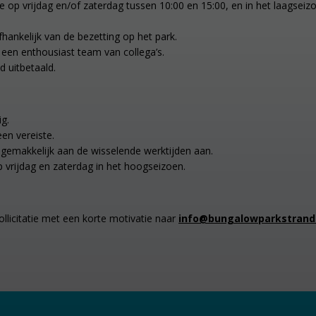
je op vrijdag en/of zaterdag tussen 10:00 en 15:00, en in het laagsei
afhankelijk van de bezetting op het park.
n een enthousiast team van collega’s.
d uitbetaald.
ig.
en vereiste.
je gemakkelijk aan de wisselende werktijden aan.
 vrijdag en zaterdag in het hoogseizoen.
ollicitatie met een korte motivatie naar
info@bungalowparkstrands