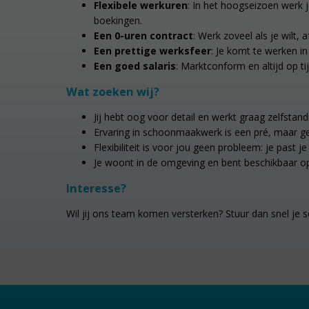
Flexibele werkuren
: In het hoogseizoen werk 
boekingen.
Een 0-uren contract
: Werk zoveel als je wilt, 
Een prettige werksfeer
: Je komt te werken i
Een goed salaris
: Marktconform en altijd op tij
Wat zoeken wij?
Jij hebt oog voor detail en werkt graag zelfstand
Ervaring in schoonmaakwerk is een pré, maar ge
Flexibiliteit is voor jou geen probleem: je past 
Je woont in de omgeving en bent beschikbaar op
Interesse?
Wil jij ons team komen versterken? Stuur dan snel je s