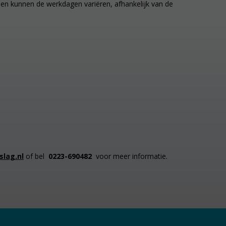
zoen kunnen de werkdagen variëren, afhankelijk van de
lag.nl
of bel
0223-690482
voor meer informatie.