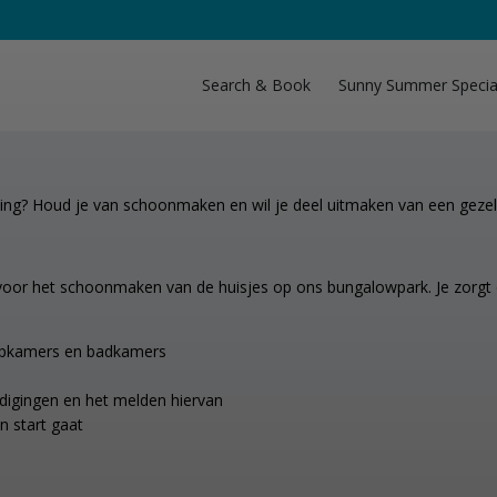
r
Search & Book
Sunny Summer Specia
ving? Houd je van schoonmaken en wil je deel uitmaken van een gezel
or het schoonmaken van de huisjes op ons bungalowpark. Je zorgt erv
apkamers en badkamers
digingen en het melden hiervan
 start gaat